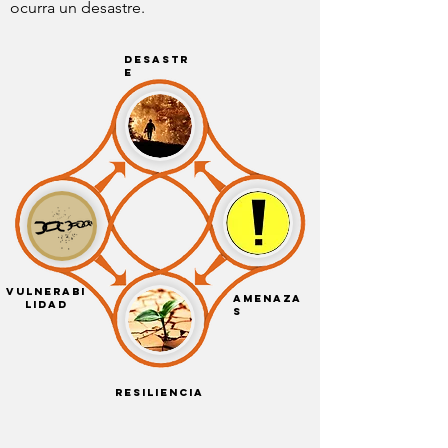
ocurra un desastre.
desastr
e
VULNERABI
AMENAZA
LIDAD
S
RESILIENCIA