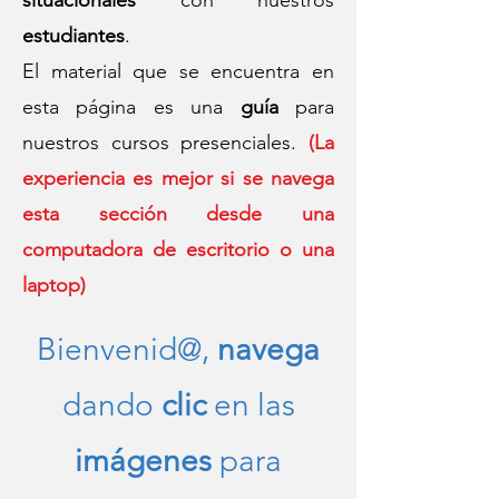
situacionales
con nuestros
estudiantes
.
El material que se encuentra en
esta página es una
guía
para
nuestros cursos presenciales.
(La
experiencia es mejor si se navega
esta sección desde una
computadora de escritorio o una
laptop)
Bienvenid@,
navega
dando
clic
en las
imágenes
para