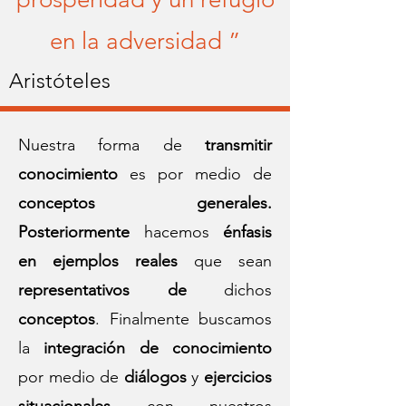
en la adversidad ”
Aristóteles
Nuestra forma de
transmitir
conocimiento
es por medio de
conceptos generales.
Posteriormente
hacemos
énfasis
en ejemplos reales
que sean
representativos
de
dichos
conceptos
. Finalmente buscamos
la
integración de conocimiento
por medio de
diálogos
y
ejercicios