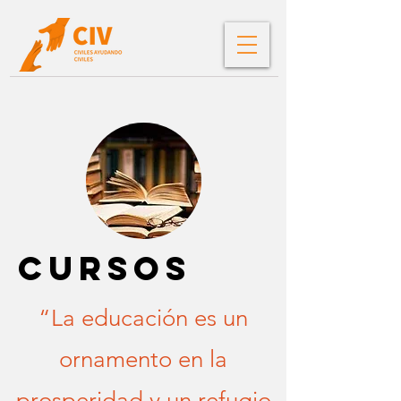
cursos
“La educación es un
ornamento en la
prosperidad y un refugio