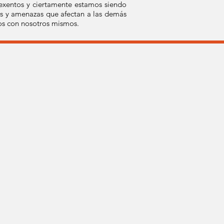
 exentos y ciertamente estamos siendo
es y amenazas que afectan a las demás
os con nosotros mismos.