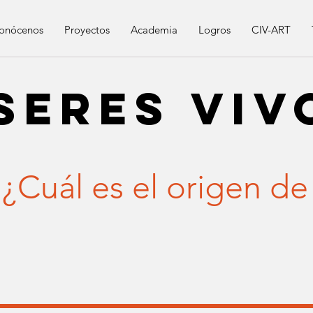
onócenos
Proyectos
Academia
Logros
CIV-ART
Seres viv
¿Cuál es el origen de