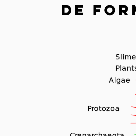
de for