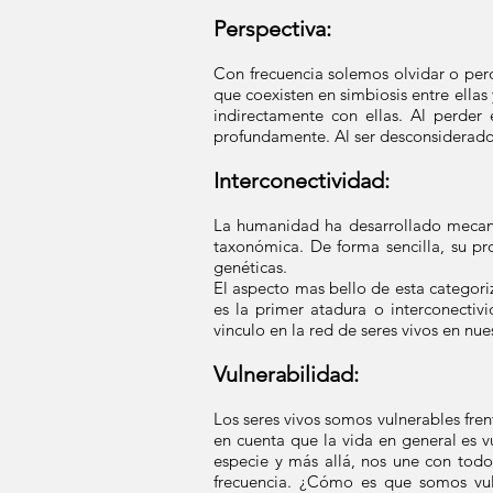
Perspectiva:
Con frecuencia solemos olvidar o perd
que coexisten en simbiosis entre ell
indirectamente con ellas. Al perder
profundamente. Al ser desconsiderado
Interconectividad:
La humanidad ha desarrollado mecani
taxonómica. De forma sencilla, su pr
genéticas.
El aspecto mas bello de esta categori
es la primer atadura o interconecti
vinculo en la red de seres vivos en nue
Vulnerabilidad:
Los seres vivos somos vulnerables fren
en cuenta que la vida en general es v
especie y más allá, nos une con tod
frecuencia. ¿Cómo es que somos vuln