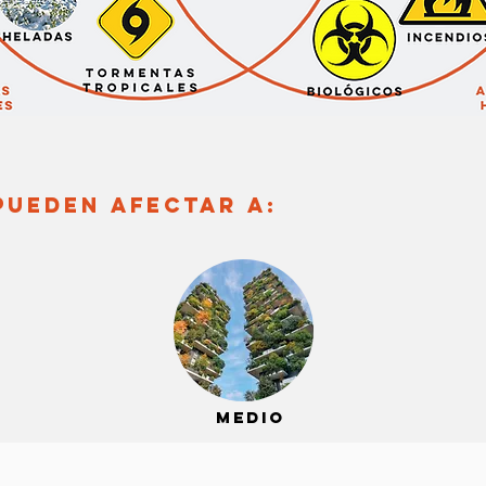
pueden afectar a:
medio