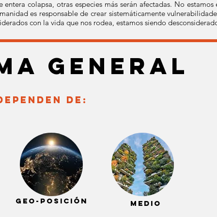
ie entera colapsa, otras especies más serán afectadas. No estamos
manidad es responsable de crear sistemáticamente vulnerabilidad
iderados con la vida que nos rodea, estamos siendo desconsiderad
ma general
dependen de:
GEO-POSICIÓN
medio